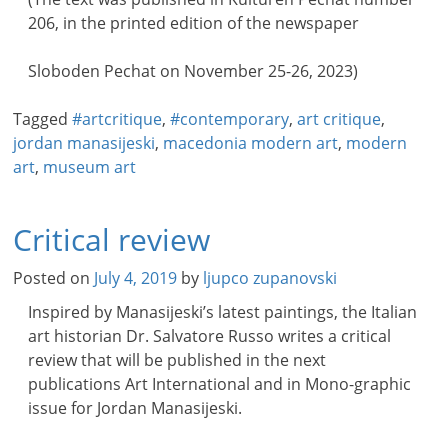
206, in the printed edition of the newspaper
Sloboden Pechat on November 25-26, 2023)
Tagged
#artcritique
,
#contemporary
,
art critique
,
jordan manasijeski
,
macedonia modern art
,
modern
art
,
museum art
Critical review
Posted on
July 4, 2019
by
ljupco zupanovski
Inspired by Manasijeski’s latest paintings, the Italian
art historian Dr. Salvatore Russo writes a critical
review that will be published in the next
publications Art International and in Mono-graphic
issue for Jordan Manasijeski.