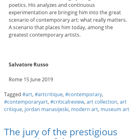
poetics. His analyzes and continuous
experimentation are bringing him into the great
scenario of contemporary art: what really matters.
A scenario that places him today, among the
greatest contemporary artists.
Salvatore Russo
Rome 15 June 2019
Tagged
#art
,
#artcritique
,
#contemporary
,
#contemporaryart
,
#criticalreview
,
art collection
,
art
critique
,
jordan manasijeski
,
modern art
,
museum art
The jury of the prestigious