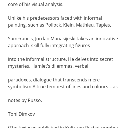
core of his visual analysis.
Unlike his predecessors faced with informal
painting, such as Pollock, Klein, Mathieu, Tapies,
SamFrancis, Jordan Manasijeski takes an innovative
approach–skill fully integrating figures
into the informal structure. He delves into secret
mysteries. Hamlet’s dilemmas, verbal
paradoxes, dialogue that transcends mere
symbolism.A true tempest of lines and colours – as
notes by Russo.
Toni Dimkov
(The text was published in Kulturen Pechat number