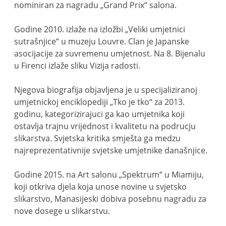
nominiran za nagradu „Grand Prix“ salona.
Godine 2010. izlaže na izložbi „Veliki umjetnici
sutrašnjice“ u muzeju Louvre. Clan je Japanske
asocijacije za suvremenu umjetnost. Na 8. Bijenalu
u Firenci izlaže sliku Vizija radosti.
Njegova biografija objavljena je u specijaliziranoj
umjetnickoj enciklopediji „Tko je tko“ za 2013.
godinu, kategorizirajuci ga kao umjetnika koji
ostavlja trajnu vrijednost i kvalitetu na podrucju
slikarstva. Svjetska kritika smješta ga medzu
najreprezentativnije svjetske umjetnike današnjice.
Godine 2015. na Art salonu „Spektrum“ u Miamiju,
koji otkriva djela koja unose novine u svjetsko
slikarstvo, Manasijeski dobiva posebnu nagradu za
nove dosege u slikarstvu.