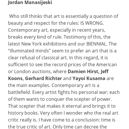
Jordan Manasijeski
Who still thinks that art is essentially a question of
beauty and respect for the rules: IS WRONG.
Contemporary art, especially in recent years,
breaks every kind of rule. Testimony of this, the
latest New York exhibitions and our BIENNIAL. The
“illuminated minds” seem to prefer an art that is a
clear refusal of classical art. In this regard, it is
sufficient to see the record prices of the American
or London auctions, where
Damien Hirst, Jeff
Koons, Gerhard Richter
and
Yayoi Kusama
are
the main examples. Contemporary art is a
battlefield. Every artist fights his personal war; each
of them wants to conquer the scepter of power.
That scepter that makes it eternal and brings it to
history books. Very often I wonder who the real art
critic really is. I have come to a conclusion: time is
the true critic of art. Only time can decree the