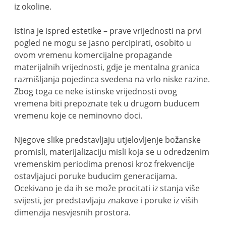
iz okoline.
Istina je ispred estetike – prave vrijednosti na prvi
pogled ne mogu se jasno percipirati, osobito u
ovom vremenu komercijalne propagande
materijalnih vrijednosti, gdje je mentalna granica
razmišljanja pojedinca svedena na vrlo niske razine.
Zbog toga ce neke istinske vrijednosti ovog
vremena biti prepoznate tek u drugom buducem
vremenu koje ce neminovno doci.
Njegove slike predstavljaju utjelovljenje božanske
promisli, materijalizaciju misli koja se u odredzenim
vremenskim periodima prenosi kroz frekvencije
ostavljajuci poruke buducim generacijama.
Ocekivano je da ih se može procitati iz stanja više
svijesti, jer predstavljaju znakove i poruke iz viših
dimenzija nesvjesnih prostora.