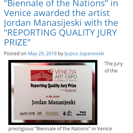
“Biennale of the Nations” in
Venice awarded the artist
Jordan Manasijeski with the
“REPORTING QUALITY JURY
PRIZE”
Posted on
May 29, 2018
by
ljupco zupanovski
The jury
of the
prestigious “Biennale of the Nations” in Venice