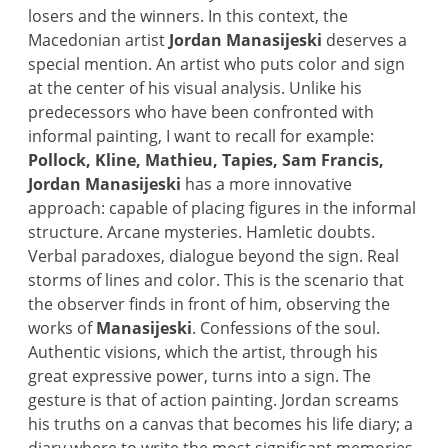
losers and the winners. In this context, the
Macedonian artist
Jordan Manasijeski
deserves a
special mention. An artist who puts color and sign
at the center of his visual analysis. Unlike his
predecessors who have been confronted with
informal painting, I want to recall for example:
Pollock, Kline, Mathieu, Tapies, Sam Francis,
Jordan Manasijeski
has a more innovative
approach: capable of placing figures in the informal
structure. Arcane mysteries. Hamletic doubts.
Verbal paradoxes, dialogue beyond the sign. Real
storms of lines and color. This is the scenario that
the observer finds in front of him, observing the
works of
Manasijeski
. Confessions of the soul.
Authentic visions, which the artist, through his
great expressive power, turns into a sign. The
gesture is that of action painting. Jordan screams
his truths on a canvas that becomes his life diary; a