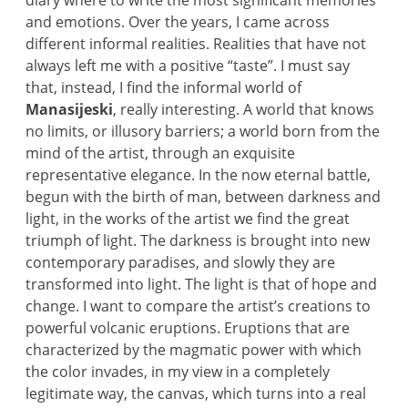
diary where to write the most significant memories
and emotions. Over the years, I came across
different informal realities. Realities that have not
always left me with a positive “taste”. I must say
that, instead, I find the informal world of
Manasijeski
, really interesting. A world that knows
no limits, or illusory barriers; a world born from the
mind of the artist, through an exquisite
representative elegance. In the now eternal battle,
begun with the birth of man, between darkness and
light, in the works of the artist we find the great
triumph of light. The darkness is brought into new
contemporary paradises, and slowly they are
transformed into light. The light is that of hope and
change. I want to compare the artist’s creations to
powerful volcanic eruptions. Eruptions that are
characterized by the magmatic power with which
the color invades, in my view in a completely
legitimate way, the canvas, which turns into a real