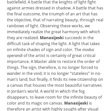
battlefield. A battle that the knights of light fight
against armies dressed in shadow. A battle that has
the final outcome, the triumph of an art that has
the objective, that of narrating beauty, through real
rainbows of light. Observing these works, we
immediately realize the great harmony with which
they are realized.
Manasijeski
succeeds in the
difficult task of shaping the light. A light that takes
on infinite shades of sign and color. The
modus
operandi
of the artist is certainly of great critical
importance. A Master able to restore the order of
things. The sign, therefore, is no longer forced to
wander in the void; it is no longer “stateless” in no-
man’s land; but finally, it finds its new citizenship on
a canvas that houses the most beautiful narratives
in Jordan’s world. A world in which the fog
disappears, to leave room for the infinite beauty of
color and its magic on canvas.
Manasijeski
is
therefore an artist with highly sought-after visual