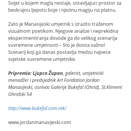
Svijet u kojem magla nestaje, ostavljajuci prostor za
beskrajnu ljepotu boje i njezinu magiju na platnu.
Zato je Manasijeski umjetnik s izrazito traženom
vizualnom poetikom. Njegove analize i neprekidna
eksperimentiranja dovode ga do velikog scenarija
suvremene umjetnosti – što je doista važno!
Scenarij koji ga danas postavlja medzu najvece
svjetske suvremene umjetnike.
Pripremio: Ljupco Župan
, galerist, umjetnicki
menadžer i predsjednik Art Fondation Jordan
Manasijeski, osnivac Galerije Bukefal (Ohrid), St.Kliment
Ohridski 54
http://www.bukefal.com.mk/
www.jordanmanasijeski.com