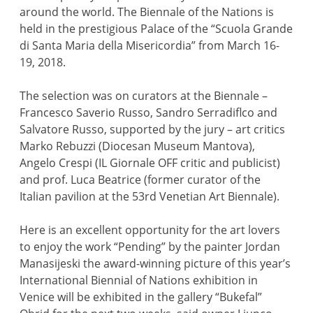
around the world. The Biennale of the Nations is
held in the prestigious Palace of the “Scuola Grande
di Santa Maria della Misericordia” from March 16-
19, 2018.
The selection was on curators at the Biennale –
Francesco Saverio Russo, Sandro Serradiflco and
Salvatore Russo, supported by the jury – art critics
Marko Rebuzzi (Diocesan Museum Mantova),
Angelo Crespi (IL Giornale OFF critic and publicist)
and prof. Luca Beatrice (former curator of the
Italian pavilion at the 53rd Venetian Art Biennale).
Here is an excellent opportunity for the art lovers
to enjoy the work “Pending” by the painter Jordan
Manasijeski the award-winning picture of this year’s
International Biennial of Nations exhibition in
Venice will be exhibited in the gallery “Bukefal”