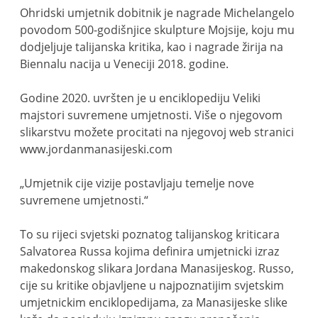
Ohridski umjetnik dobitnik je nagrade Michelangelo
povodom 500-godišnjice skulpture Mojsije, koju mu
dodjeljuje talijanska kritika, kao i nagrade žirija na
Biennalu nacija u Veneciji 2018. godine.
Godine 2020. uvršten je u enciklopediju Veliki
majstori suvremene umjetnosti. Više o njegovom
slikarstvu možete procitati na njegovoj web stranici
www.jordanmanasijeski.com
„Umjetnik cije vizije postavljaju temelje nove
suvremene umjetnosti.“
To su rijeci svjetski poznatog talijanskog kriticara
Salvatorea Russa kojima definira umjetnicki izraz
makedonskog slikara Jordana Manasijeskog. Russo,
cije su kritike objavljene u najpoznatijim svjetskim
umjetnickim enciklopedijama, za Manasijeske slike