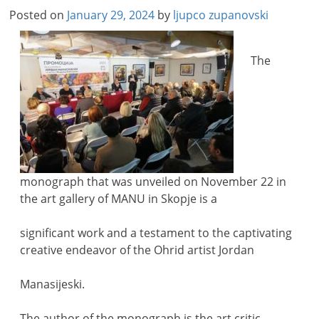
Posted on
January 29, 2024
by
ljupco zupanovski
The
monograph that was unveiled on November 22 in
the art gallery of MANU in Skopje is a
significant work and a testament to the captivating
creative endeavor of the Ohrid artist Jordan
Manasijeski.
The author of the monograph is the art critic